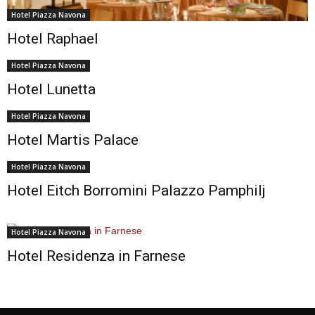
Hotel Piazza Navona
Hotel Raphael
Hotel Piazza Navona
Hotel Lunetta
Hotel Piazza Navona
Hotel Martis Palace
Hotel Piazza Navona
Hotel Eitch Borromini Palazzo Pamphilj
Hotel Piazza Navona
Hotel Residenza in Farnese