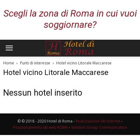
Scegli la zona di Roma in cui vuoi
soggiornare?
Home
Punti di interesse
Hotel vicino Litorale Maccarese
Hotel vicino Litorale Maccarese
Nessun hotel inserito
© © 2018 - 2020 Hotel di Roma -
Realizzazione Siti Internet
-
Posizionamento siti web ROMA
-
Solution Group Communication